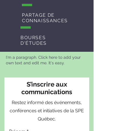
PARTAGE DE
CONNAISSANCES
BOURSES
D'ÉTUDES
I'm a paragraph. Click here to add your
own text and edit me. It's easy.
S’inscrire aux
communications
Restez informé des événements,
conférences et initiatives de la SPE
Québec.