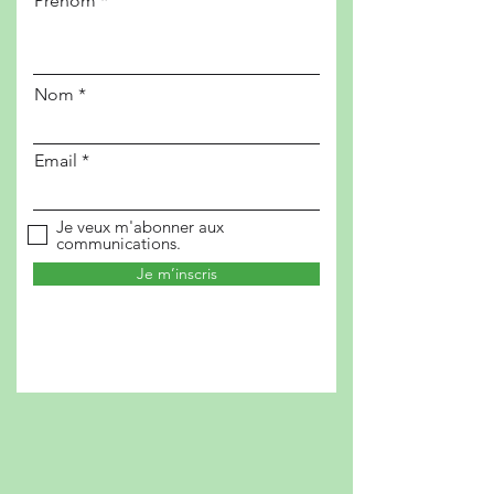
Prénom
Nom
Email
Je veux m'abonner aux
communications.
Je m’inscris