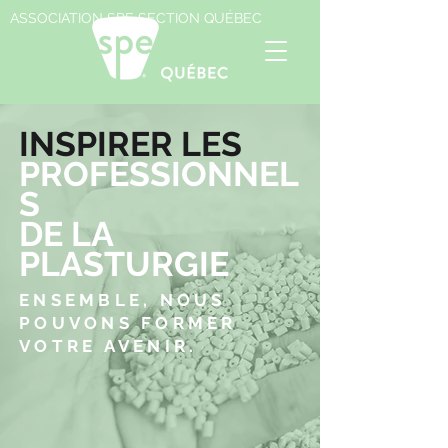
ASSOCIATION SPE SECTION QUÉBEC
INSPIRER LES
PROFESSIONNEL
S
DE LA
PLASTURGIE
ENSEMBLE, NOUS
POUVONS FORMER
VOTRE AVENIR.